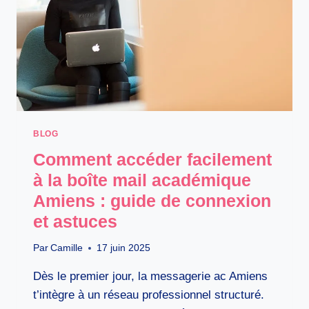
:
VOTRE
PLAN
DE
SORTIE
EN
3
ÉTAPES
BLOG
Comment accéder facilement
à la boîte mail académique
Amiens : guide de connexion
et astuces
Par
Camille
17 juin 2025
Dès le premier jour, la messagerie ac Amiens
t’intègre à un réseau professionnel structuré.