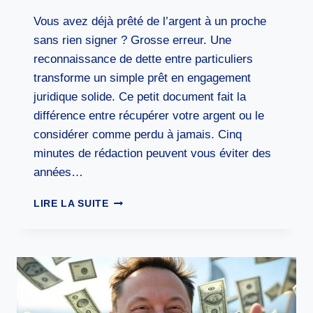
Vous avez déjà prêté de l’argent à un proche
sans rien signer ? Grosse erreur. Une
reconnaissance de dette entre particuliers
transforme un simple prêt en engagement
juridique solide. Ce petit document fait la
différence entre récupérer votre argent ou le
considérer comme perdu à jamais. Cinq
minutes de rédaction peuvent vous éviter des
années…
RECONNAISSANCE
LIRE LA SUITE
DE
DETTE
ENTRE
PARTICULIERS
:
LE
DOCUMENT