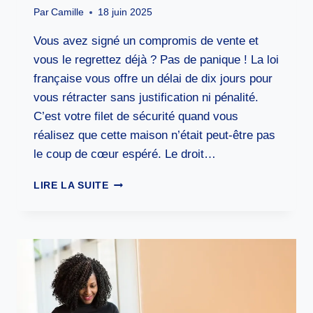
Par
Camille
18 juin 2025
Vous avez signé un compromis de vente et
vous le regrettez déjà ? Pas de panique ! La loi
française vous offre un délai de dix jours pour
vous rétracter sans justification ni pénalité.
C’est votre filet de sécurité quand vous
réalisez que cette maison n’était peut-être pas
le coup de cœur espéré. Le droit…
J’AI
LIRE LA SUITE
SIGNÉ
UN
COMPROMIS
DE
VENTE
MAIS
JE
REGRETTE