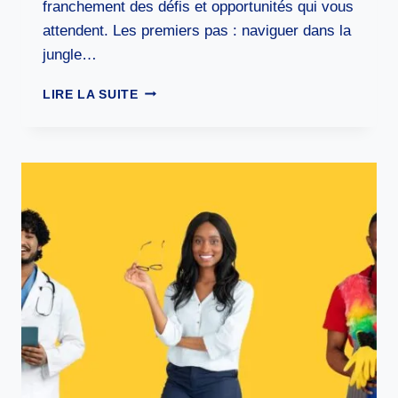
franchement des défis et opportunités qui vous
attendent. Les premiers pas : naviguer dans la
jungle…
VIVRE
LIRE LA SUITE
D’UN
ÉLEVAGE
DE
CHIENS
:
LE
GUIDE
SANS
COMPROMIS
POUR
TRANSFORMER
VOTRE
PASSION
EN
REVENUS