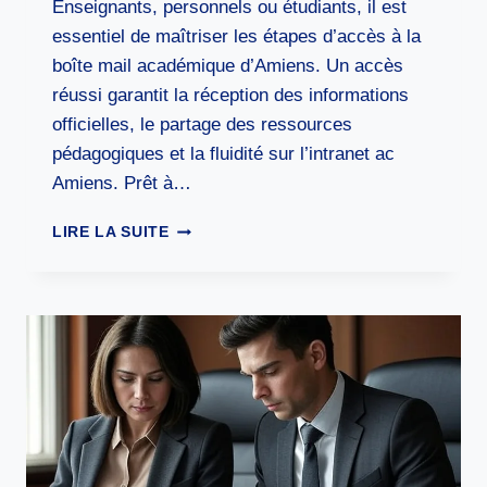
Enseignants, personnels ou étudiants, il est
essentiel de maîtriser les étapes d’accès à la
boîte mail académique d’Amiens. Un accès
réussi garantit la réception des informations
officielles, le partage des ressources
pédagogiques et la fluidité sur l’intranet ac
Amiens. Prêt à…
COMMENT
LIRE LA SUITE
ACCÉDER
FACILEMENT
À
LA
BOÎTE
MAIL
ACADÉMIQUE
AMIENS :
GUIDE
DE
CONNEXION