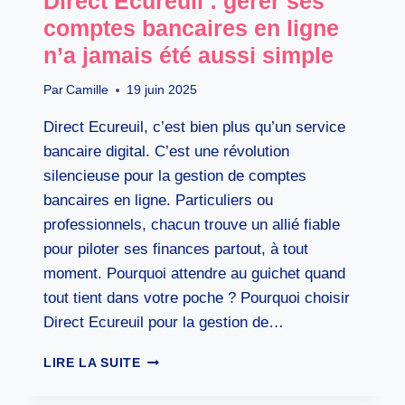
Direct Ecureuil : gérer ses
comptes bancaires en ligne
n’a jamais été aussi simple
Par
Camille
19 juin 2025
Direct Ecureuil, c’est bien plus qu’un service
bancaire digital. C’est une révolution
silencieuse pour la gestion de comptes
bancaires en ligne. Particuliers ou
professionnels, chacun trouve un allié fiable
pour piloter ses finances partout, à tout
moment. Pourquoi attendre au guichet quand
tout tient dans votre poche ? Pourquoi choisir
Direct Ecureuil pour la gestion de…
DIRECT
LIRE LA SUITE
ECUREUIL :
GÉRER