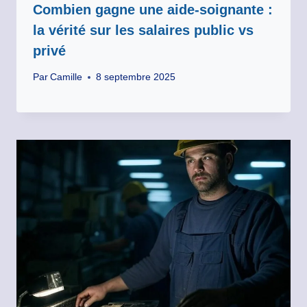
Combien gagne une aide-soignante :
la vérité sur les salaires public vs
privé
Par
Camille
8 septembre 2025