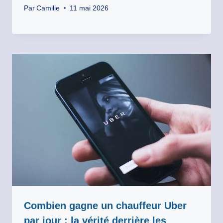
Par
Camille
11 mai 2026
Combien gagne un chauffeur Uber
par jour : la vérité derrière les