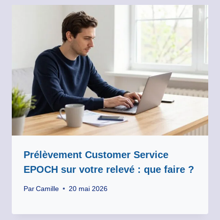
Prélèvement Customer Service
EPOCH sur votre relevé : que faire ?
Par
Camille
20 mai 2026