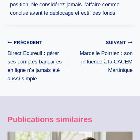
position. Ne considérez jamais l’affaire comme
conclue avant le déblocage effectif des fonds.
Navigation
PRÉCÉDENT
SUIVANT
de
Direct Ecureuil : gérer
Marcelle Poirriez : son
l’article
ses comptes bancaires
influence à la CACEM
en ligne n’a jamais été
Martinique
aussi simple
Publications similaires