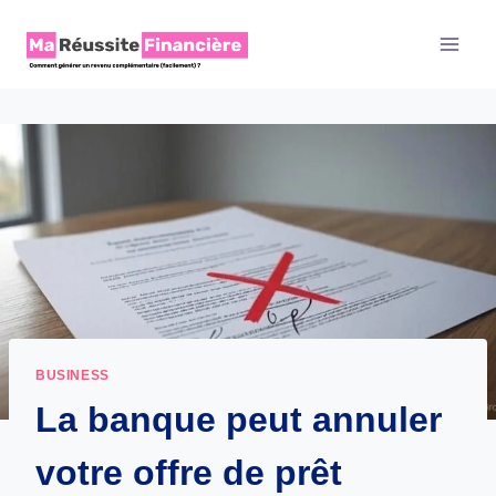
Aller
au
contenu
BUSINESS
La banque peut annuler
votre offre de prêt