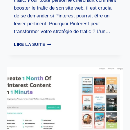
trafic. Pour toute personne cherchant comment
booster le trafic de son site web, il est crucial
de se demander si Pinterest pourrait être un
levier pertinent. Pourquoi Pinterest peut
transformer votre stratégie de trafic ? L’un…
COMMENT
LIRE LA SUITE
BOOSTER
LE
TRAFIC
DE
SON
SITE
WEB
AVEC
PINTEREST
?