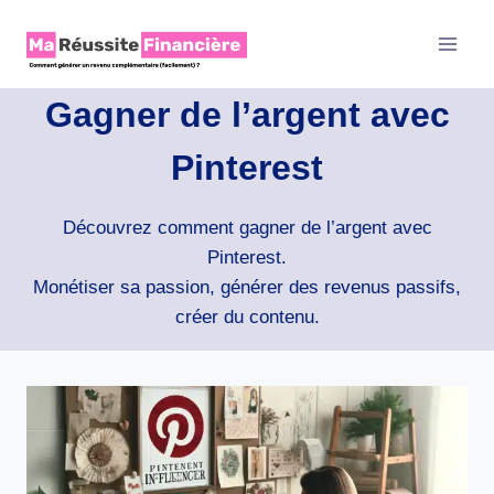
Aller
au
contenu
Gagner de l’argent avec
Pinterest
Découvrez comment gagner de l’argent avec
Pinterest.
Monétiser sa passion, générer des revenus passifs,
créer du contenu.