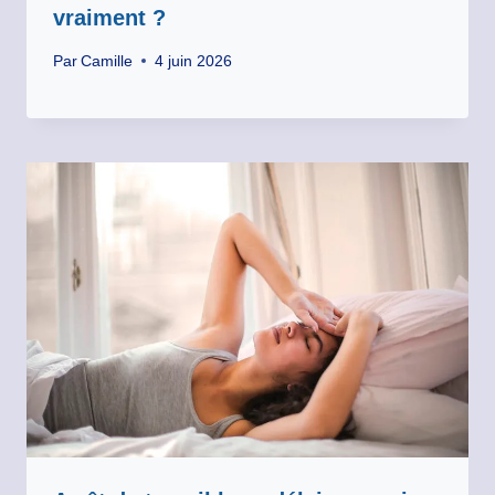
vraiment ?
Par
Camille
4 juin 2026