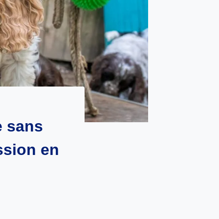
e sans
ssion en