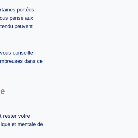
rtaines portées
-vous pensé aux
ttendu peuvent
 vous conseille
nombreuses dans ce
ne
t rester votre
sique et mentale de