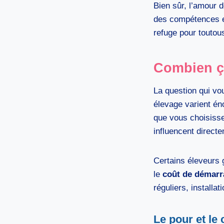
Bien sûr, l’amour 
des compétences en
refuge pour toutou
Combien ça
La question qui vo
élevage varient é
que vous choisisse
influencent directe
Certains éleveurs 
le
coût de démarr
réguliers, installa
Le pour et le