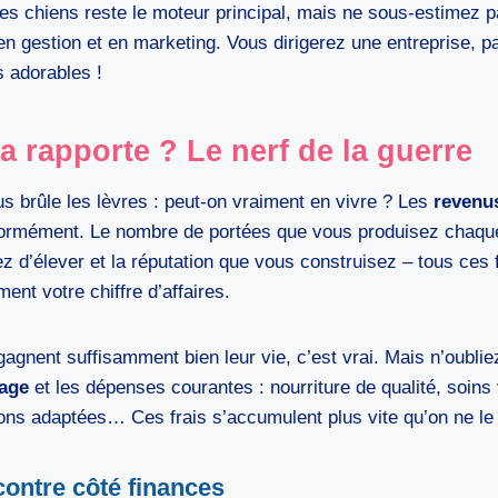
des chiens reste le moteur principal, mais ne sous-estimez p
 gestion et en marketing. Vous dirigerez une entreprise, 
s adorables !
 rapporte ? Le nerf de la guerre
us brûle les lèvres : peut-on vraiment en vivre ? Les
revenus
normément. Le nombre de portées que vous produisez chaque
z d’élever et la réputation que vous construisez – tous ces 
ment votre chiffre d’affaires.
gagnent suffisamment bien leur vie, c’est vrai. Mais n’oublie
age
et les dépenses courantes : nourriture de qualité, soins 
tions adaptées… Ces frais s’accumulent plus vite qu’on ne le
 contre côté finances