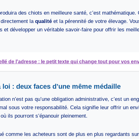
roduira des chiots en meilleure santé, c’est mathématique. C
e directement la
qualité
et la pérennité de votre élevage. Vo
et développer un véritable savoir-faire pour offrir les meill
ellé de l'adresse : le petit texte qui change tout pour vos en
la loi : deux faces d’une même médaille
lation n’est pas qu’une obligation administrative, c’est un e
al sous votre responsabilité. Cela signifie leur offrir un en
où ils pourront s’épanouir pleinement.
 comme les acheteurs sont de plus en plus regardants sur 