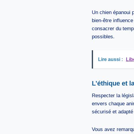
Un chien épanoui p
bien-être influenc
consacrer du temps 
possibles.
Lire aussi :
Lib
L’éthique et 
Respecter la légis
envers chaque anim
sécurisé et adapté 
Vous avez remarqué