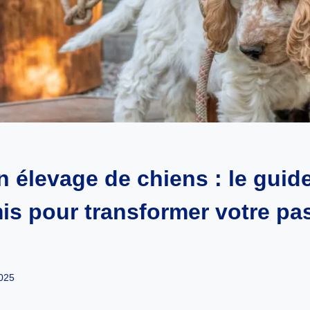
n élevage de chiens : le guid
s pour transformer votre pa
2025