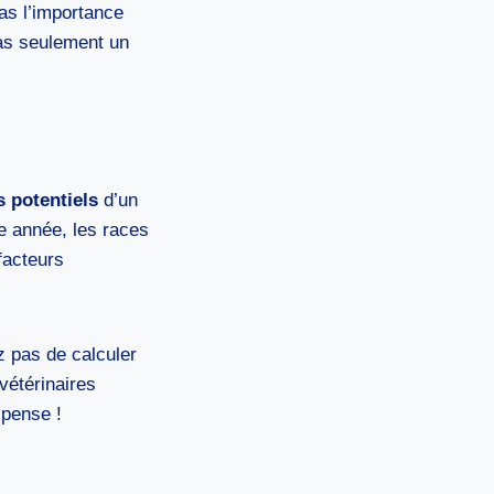
as l’importance
pas seulement un
 potentiels
d’un
 année, les races
facteurs
z pas de calculer
vétérinaires
 pense !