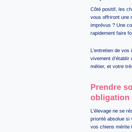
Côté positif, les 
vous offriront une
imprévus ? Une com
rapidement faire f
L’entretien de vos 
vivement d’établir
métier, et votre tr
Prendre so
obligation
L’élevage ne se ré
priorité absolue s
vos chiens mérite t