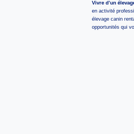
Vivre d’un élevag
en activité profess
élevage canin renta
opportunités qui v