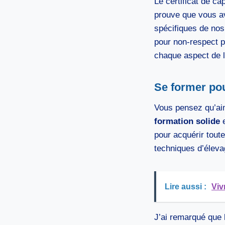
Le certificat de ca
prouve que vous av
spécifiques de nos
pour non-respect p
chaque aspect de la
Se former pou
Vous pensez qu’aim
formation solide
e
pour acquérir tout
techniques d’éleva
Lire aussi :
Viv
J’ai remarqué que 