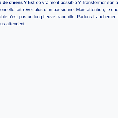
e de chiens ?
Est-ce vraiment possible ? Transformer son 
ionnelle fait rêver plus d’un passionné. Mais attention, le c
ble n’est pas un long fleuve tranquille. Parlons franchement
ous attendent.