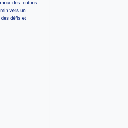
amour des toutous
hemin vers un
 des défis et