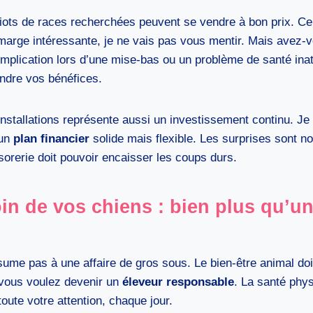
chiots de races recherchées peuvent se vendre à bon prix. Ce
 marge intéressante, je ne vais pas vous mentir. Mais avez
plication lors d’une mise-bas ou un problème de santé ina
ondre vos bénéfices.
installations représente aussi un investissement continu. Je
 un
plan financier
solide mais flexible. Les surprises sont 
ésorerie doit pouvoir encaisser les coups durs.
in de vos chiens : bien plus qu’u
sume pas à une affaire de gros sous. Le bien-être animal doi
i vous voulez devenir un
éleveur responsable
. La santé phy
oute votre attention, chaque jour.