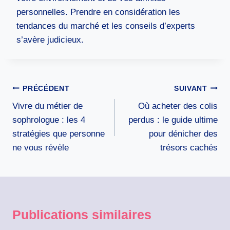
personnelles. Prendre en considération les
tendances du marché et les conseils d’experts
s’avère judicieux.
Navigation
PRÉCÉDENT
SUIVANT
de
Vivre du métier de
Où acheter des colis
l’article
sophrologue : les 4
perdus : le guide ultime
stratégies que personne
pour dénicher des
ne vous révèle
trésors cachés
Publications similaires