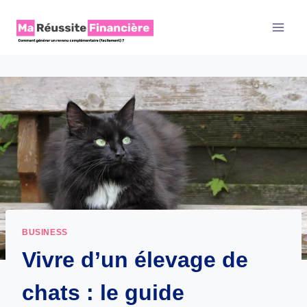
Aller
au
contenu
BUSINESS
Vivre d’un élevage de
chats : le guide