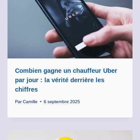
Combien gagne un chauffeur Uber
par jour : la vérité derrière les
chiffres
Par
Camille
6 septembre 2025