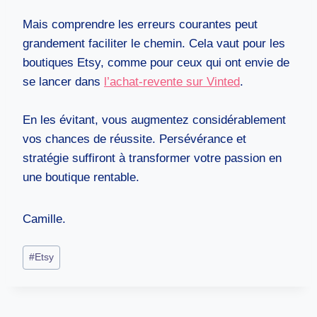
Mais comprendre les erreurs courantes peut
grandement faciliter le chemin. Cela vaut pour les
boutiques Etsy, comme pour ceux qui ont envie de
se lancer dans
l’achat-revente sur Vinted
.
En les évitant, vous augmentez considérablement
vos chances de réussite. Persévérance et
stratégie suffiront à transformer votre passion en
une boutique rentable.
Camille.
Étiquettes
#
Etsy
de
la
publication :