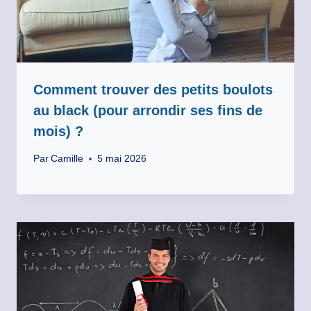
Comment trouver des petits boulots
au black (pour arrondir ses fins de
mois) ?
Par
Camille
5 mai 2026