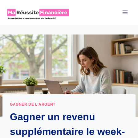
Aller
au
contenu
GAGNER DE L'ARGENT
Gagner un revenu
supplémentaire le week-