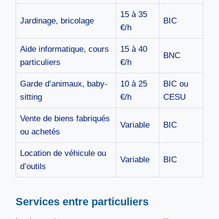
15 à 35
Jardinage, bricolage
BIC
€/h
Aide informatique, cours
15 à 40
BNC
particuliers
€/h
Garde d’animaux, baby-
10 à 25
BIC ou
sitting
€/h
CESU
Vente de biens fabriqués
Variable
BIC
ou achetés
Location de véhicule ou
Variable
BIC
d’outils
Services entre particuliers