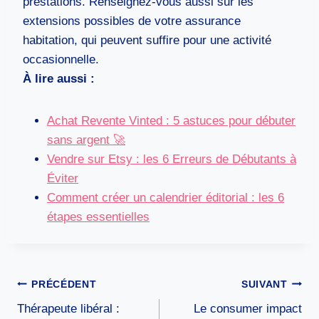
prestations. Renseignez-vous aussi sur les
extensions possibles de votre assurance
habitation, qui peuvent suffire pour une activité
occasionnelle.
À lire aussi :
Achat Revente Vinted : 5 astuces pour débuter
sans argent 🚀
Vendre sur Etsy : les 6 Erreurs de Débutants à
Éviter
Comment créer un calendrier éditorial : les 6
étapes essentielles
Navigation
PRÉCÉDENT
SUIVANT
de
Thérapeute libéral :
Le consumer impact