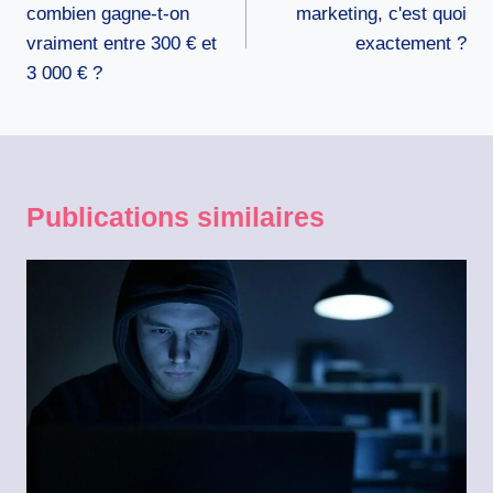
l’article
combien gagne-t-on
marketing, c'est quoi
vraiment entre 300 € et
exactement ?
3 000 € ?
Publications similaires