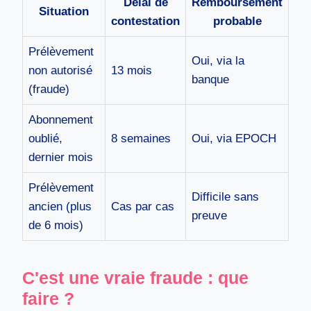
Délai de
Remboursement
Situation
contestation
probable
Prélèvement
Oui, via la
non autorisé
13 mois
banque
(fraude)
Abonnement
oublié,
8 semaines
Oui, via EPOCH
dernier mois
Prélèvement
Difficile sans
ancien (plus
Cas par cas
preuve
de 6 mois)
C'est une vraie fraude : que
faire ?