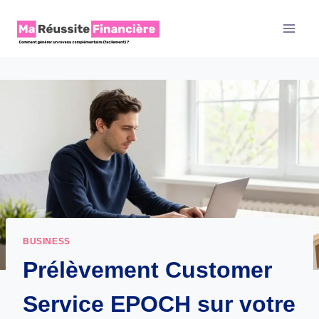
Aller
au
contenu
BUSINESS
Prélèvement Customer
Service EPOCH sur votre