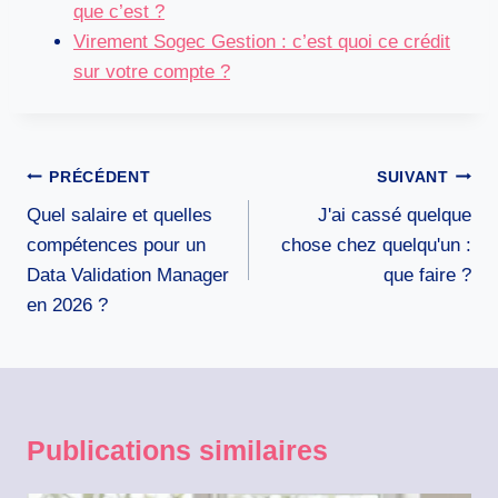
que c’est ?
Virement Sogec Gestion : c’est quoi ce crédit
sur votre compte ?
Navigation
PRÉCÉDENT
SUIVANT
de
Quel salaire et quelles
J'ai cassé quelque
l’article
compétences pour un
chose chez quelqu'un :
Data Validation Manager
que faire ?
en 2026 ?
Publications similaires