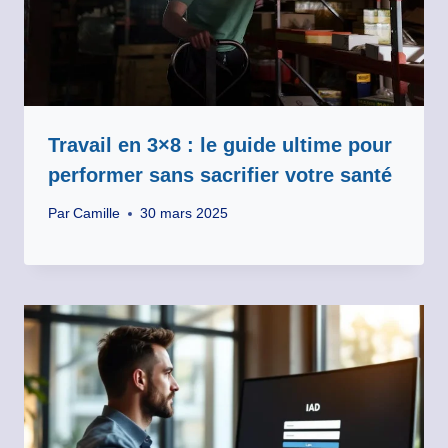
Travail en 3×8 : le guide ultime pour
performer sans sacrifier votre santé
Par
Camille
30 mars 2025