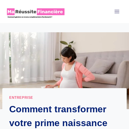
Aller
au
contenu
ENTREPRISE
Comment transformer
votre prime naissance