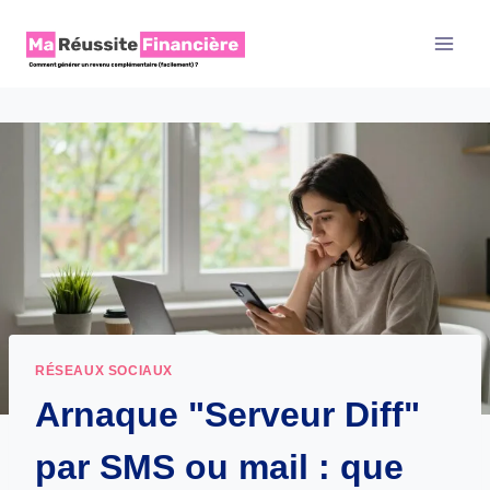
Aller
au
contenu
RÉSEAUX SOCIAUX
Arnaque "Serveur Diff"
par SMS ou mail : que