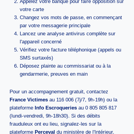
Appelez votre banque pour faire opposition sur
votre carte
Changez vos mots de passe, en commençant
par votre messagerie principale
Lancez une analyse antivirus complète sur
l'appareil concerné
Vérifiez votre facture téléphonique (appels ou
SMS surtaxés)
Déposez plainte au commissariat ou à la
gendarmerie, preuves en main
Pour un accompagnement gratuit, contactez
France Victimes
au 116 006 (7j/7, 9h-19h) ou la
plateforme
Info Escroqueries
au 0 805 805 817
(lundi-vendredi, 9h-18h30). Si des débits
frauduleux ont eu lieu, signalez-les sur la
plateforme
Perceval
du ministère de l'Intérieur.