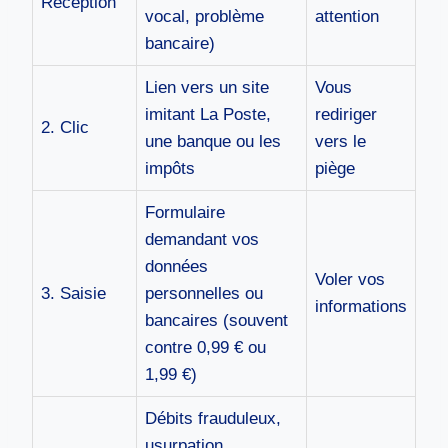
Réception
vocal, problème
attention
bancaire)
Lien vers un site
Vous
imitant La Poste,
rediriger
2. Clic
une banque ou les
vers le
impôts
piège
Formulaire
demandant vos
données
Voler vos
3. Saisie
personnelles ou
informations
bancaires (souvent
contre 0,99 € ou
1,99 €)
Débits frauduleux,
usurpation