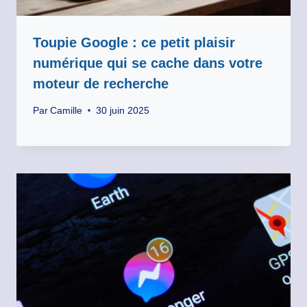
Toupie Google : ce petit plaisir
numérique qui se cache dans votre
moteur de recherche
Par
Camille
30 juin 2025