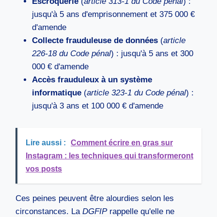
Escroquerie
(
article 313-1 du Code pénal
) :
jusqu'à 5 ans d'emprisonnement et 375 000 €
d'amende
Collecte frauduleuse de données
(
article
226-18 du Code pénal
) : jusqu'à 5 ans et 300
000 € d'amende
Accès frauduleux à un système
informatique
(
article 323-1 du Code pénal
) :
jusqu'à 3 ans et 100 000 € d'amende
Lire aussi :
Comment écrire en gras sur
Instagram : les techniques qui transformeront
vos posts
Ces peines peuvent être alourdies selon les
circonstances. La
DGFIP
rappelle qu'elle ne