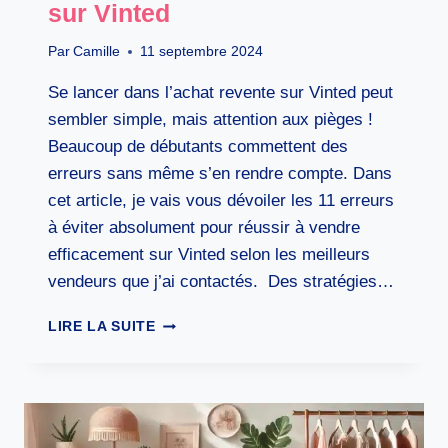
sur Vinted
Par
Camille
11 septembre 2024
Se lancer dans l’achat revente sur Vinted peut
sembler simple, mais attention aux pièges !
Beaucoup de débutants commettent des
erreurs sans même s’en rendre compte. Dans
cet article, je vais vous dévoiler les 11 erreurs
à éviter absolument pour réussir à vendre
efficacement sur Vinted selon les meilleurs
vendeurs que j’ai contactés. Des stratégies…
11
LIRE LA SUITE
ERREURS
À
ÉVITER
DANS
L’ACHAT
REVENTE