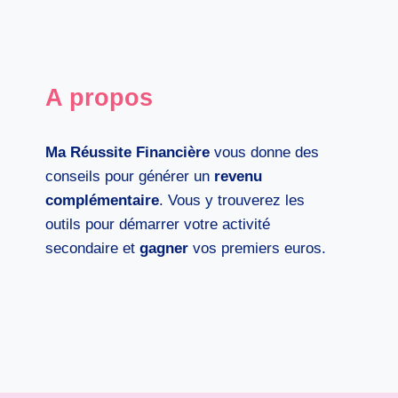
RENTABLE
page
SANS
PRODUIT
A propos
Ma Réussite Financière
vous donne des
conseils pour générer un
revenu
complémentaire
. Vous y trouverez les
outils pour démarrer votre activité
secondaire et
gagner
vos premiers euros.