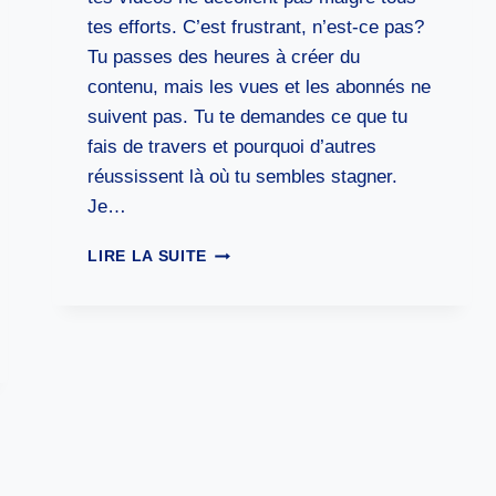
tes efforts. C’est frustrant, n’est-ce pas?
Tu passes des heures à créer du
contenu, mais les vues et les abonnés ne
suivent pas. Tu te demandes ce que tu
fais de travers et pourquoi d’autres
réussissent là où tu sembles stagner.
Je…
LES
LIRE LA SUITE
8
ERREURS
COURANTES
DES
DÉBUTANTS
SUR
TIKTOK