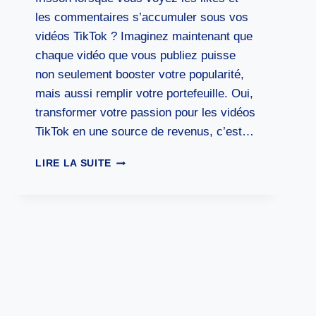
les commentaires s’accumuler sous vos
vidéos TikTok ? Imaginez maintenant que
chaque vidéo que vous publiez puisse
non seulement booster votre popularité,
mais aussi remplir votre portefeuille. Oui,
transformer votre passion pour les vidéos
TikTok en une source de revenus, c’est…
COMMENT
LIRE LA SUITE
GAGNER
DE
L’ARGENT
SUR
TIKTOK
?
[LE
GUIDE
COMPLET]