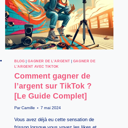
BLOG
|
GAGNER DE L'ARGENT
|
GAGNER DE
L'ARGENT AVEC TIKTOK
Comment gagner de
l’argent sur TikTok ?
[Le Guide Complet]
Par
Camille
7 mai 2024
Vous avez déjà eu cette sensation de
frisson lorsque vous voyez les likes et