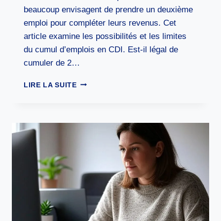
beaucoup envisagent de prendre un deuxième
emploi pour compléter leurs revenus. Cet
article examine les possibilités et les limites
du cumul d’emplois en CDI. Est-il légal de
cumuler de 2…
PEUT-
LIRE LA SUITE
ON
CUMULER
DEUX
CDI
?