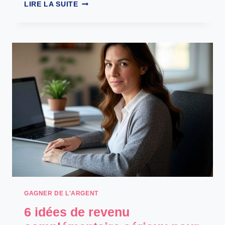
QUEL
LIRE LA SUITE
STATUT
POUR
VENDRE
SES
CRÉATIONS
OCCASIONNELLEMENT
?
GAGNER DE L'ARGENT
6 idées de revenu