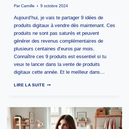
Par
Camille
9 octobre 2024
Aujourd’hui, je vais te partager 9 idées de
produits digitaux à vendre dès maintenant. Ces
produits ne sont pas saturés et peuvent
générer des revenus complémentaires de
plusieurs centaines d’euros par mois.
Connaître ces 9 produits est essentiel si tu
veux te lancer dans la vente de produits
digitaux cette année. Et le meilleur dans…
9
LIRE LA SUITE
IDÉES
DE
PRODUITS
DIGITAUX
À
VENDRE
POUR