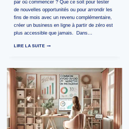
par où commencer ? Que ce soit pour tester
de nouvelles opportunités ou pour arrondir les
fins de mois avec un revenu complémentaire,
créer un business en ligne à partir de zéro est
plus accessible que jamais. Dans…
COMMENT
LIRE LA SUITE
CRÉER
UN
BUSINESS
EN
LIGNE
EN
PARTANT
DE
ZÉRO
:
GUIDE
COMPLET