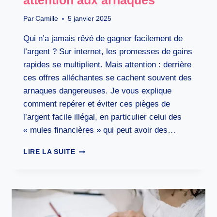
Par
Camille
5 janvier 2025
Qui n’a jamais rêvé de gagner facilement de
l’argent ? Sur internet, les promesses de gains
rapides se multiplient. Mais attention : derrière
ces offres alléchantes se cachent souvent des
arnaques dangereuses. Je vous explique
comment repérer et éviter ces pièges de
l’argent facile illégal, en particulier celui des
« mules financières » qui peut avoir des…
ARGENT
LIRE LA SUITE
FACILE
ILLÉGAL
:
ATTENTION
AUX
ARNAQUES