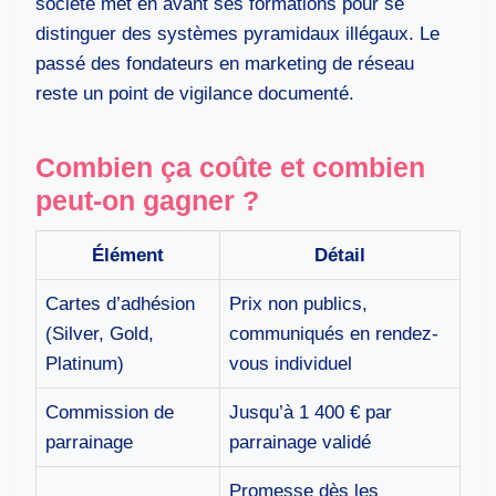
société met en avant ses formations pour se
distinguer des systèmes pyramidaux illégaux. Le
passé des fondateurs en marketing de réseau
reste un point de vigilance documenté.
Combien ça coûte et combien
peut-on gagner ?
Élément
Détail
Cartes d’adhésion
Prix non publics,
(Silver, Gold,
communiqués en rendez-
Platinum)
vous individuel
Commission de
Jusqu’à 1 400 € par
parrainage
parrainage validé
Promesse dès les